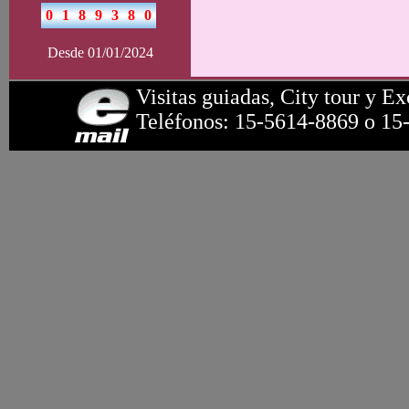
Desde 01/01/2024
Visitas guiadas, City tour y Ex
Teléfonos: 15-5614-8869 o 15