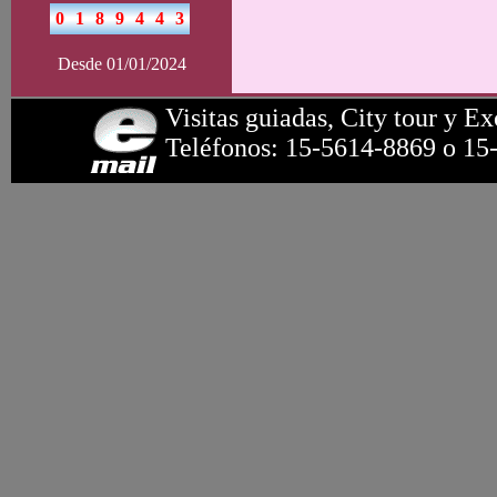
Desde 01/01/2024
Visitas guiadas, City tour y Ex
Teléfonos: 15-5614-8869 o 15