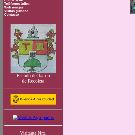
Crease o no
Teléfonos útiles
Web amigas
Visitas guiadas
Contacto
Escudo del barrio
de Recoleta
Visitante Nro.