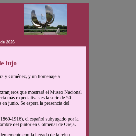
 de 2026
e lujo
ira y Giménez, y un homenaje a
 extranjeros que mostrará el Museo Nacional
rta más expectativas es la serie de 50
en junio. Se espera la presencia del
(1860-1916), el español subyugado por la
nombre del pintor en Colmenar de Oreja.
dentemente con la llegada de la reina