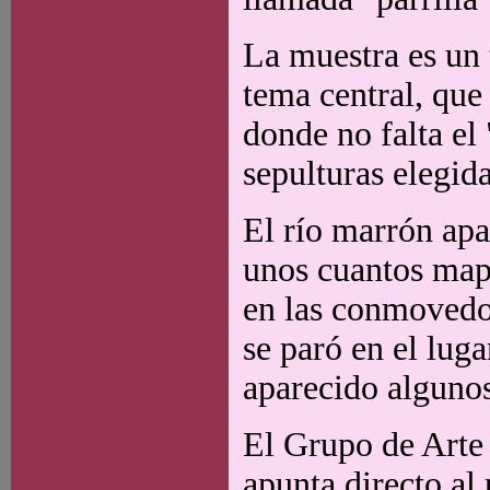
La muestra es un 
tema central, que 
donde no falta el 
sepulturas elegida
El río marrón apa
unos cuantos map
en las conmovedo
se paró en el lug
aparecido alguno
El Grupo de Arte
apunta directo al