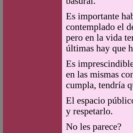
basural.
Es importante hab
contemplado el de
pero en la vida t
últimas hay que h
Es imprescindible
en las mismas con
cumpla, tendría q
El espacio públic
y respetarlo.
No les parece?