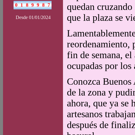
quedan cruzando 
que la plaza se v
Desde 01/01/2024
Lamentablemente,
reordenamiento, 
fin de semana, el 
ocupadas por los 
Conozca Buenos A
de la zona y pud
ahora, que ya se 
artesanos trabaj
después de finali