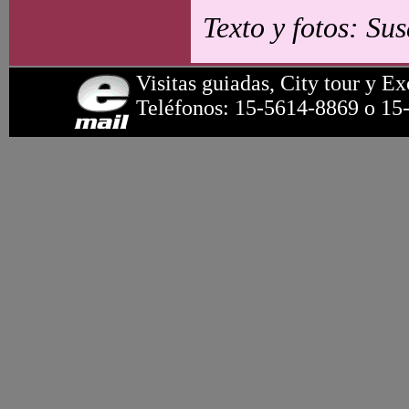
Texto y fotos: Su
Visitas guiadas, City tour y Ex
Teléfonos: 15-5614-8869 o 15