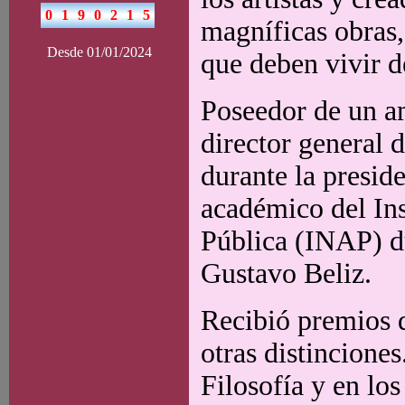
magníficas obras,
Desde 01/01/2024
que deben vivir d
Poseedor de un a
director general d
durante la presid
académico del Ins
Pública (INAP) du
Gustavo Beliz.
Recibió premios d
otras distincione
Filosofía y en lo