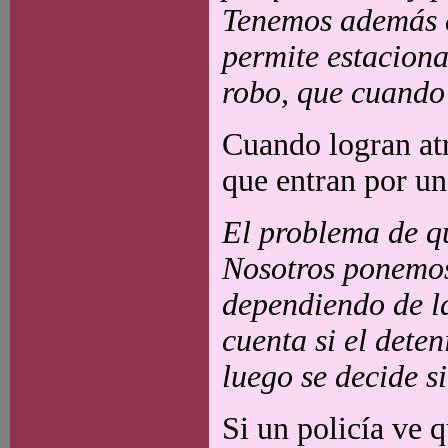
Tenemos además el
permite estaciona
robo, que cuando 
Cuando logran atr
que entran por una
El problema de qu
Nosotros ponemos 
dependiendo de la
cuenta si el deten
luego se decide s
Si un policía ve 