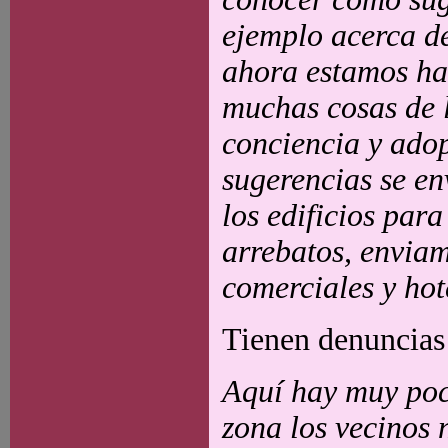
ejemplo acerca de
ahora estamos ha
muchas cosas de l
conciencia y adop
sugerencias se en
los edificios par
arrebatos, enviam
comerciales y hot
Tienen denuncias
Aquí hay muy poc
zona los vecinos