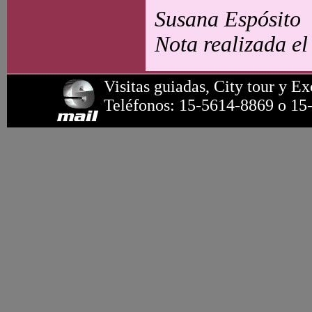
Susana Espósito
Nota realizada el
Visitas guiadas, City tour y Ex
Teléfonos: 15-5614-8869 o 15