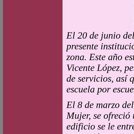
El 20 de junio d
presente instituc
zona. Este año e
Vicente López, pe
de servicios, así 
escuela por escue
El 8 de marzo del
Mujer, se ofreció
edificio se le en