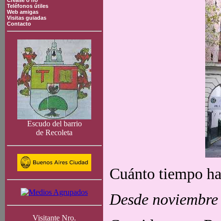
Crease o no
Teléfonos útiles
Web amigas
Visitas guiadas
Contacto
Escudo del barrio
de Recoleta
Cuánto tiempo hac
Desde noviembre 
Visitante Nro.