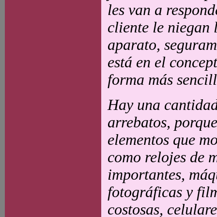
les van a respond
cliente le niegan
aparato, segurame
está en el concep
forma más sencilla
Hay una cantidad
arrebatos, porqu
elementos que mot
como relojes de 
importantes, máq
fotográficas y fi
costosas, celulare