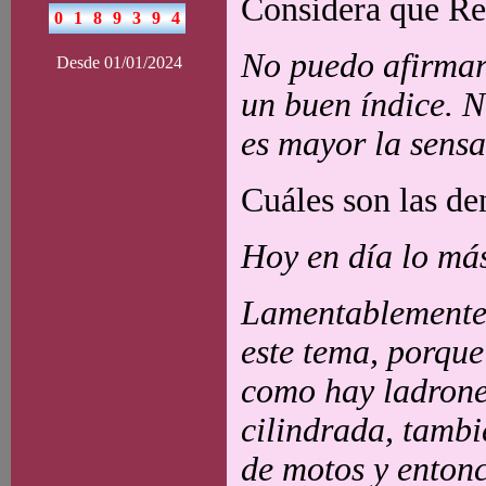
Considera que Rec
No puedo afirmar
Desde 01/01/2024
un buen índice. N
es mayor la sensa
Cuáles son las de
Hoy en día lo más
Lamentablemente 
este tema, porque
como hay ladrone
cilindrada, tambi
de motos y entonc