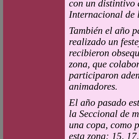
con un distintivo
Internacional de 
También el año p
realizado un fest
recibieron obsequ
zona, que colabor
participaron adem
animadores.
El año pasado est
la Seccional de m
una copa, como pr
esta zona: 15, 17,