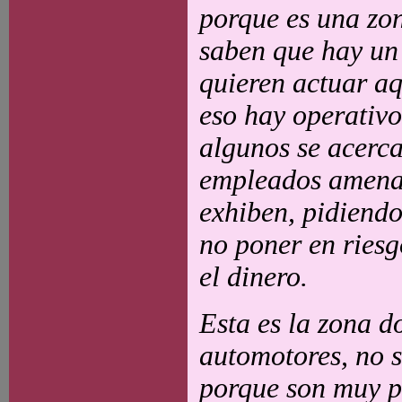
porque es una zon
saben que hay un 
quieren actuar a
eso hay operativo
algunos se acerca
empleados amenaz
exhiben, pidiendo
no poner en riesg
el dinero.
Esta es la zona 
automotores, no s
porque son muy p