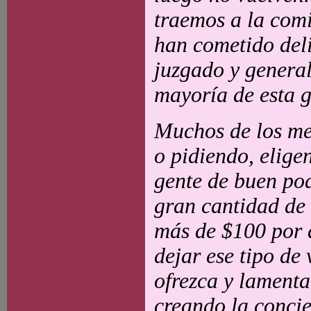
traemos a la comi
han cometido deli
juzgado y general
mayoría de esta g
Muchos de los men
o pidiendo, elige
gente de buen pod
gran cantidad de 
más de $100 por d
dejar ese tipo de 
ofrezca y lament
creando la concie