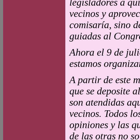
legisladores a q
vecinos y aprovec
comisaría, sino d
guiadas al Congre
Ahora el 9 de jul
estamos organizan
A partir de este 
que se deposite a
son atendidas aqu
vecinos. Todos lo
opiniones y las 
de las otras no s