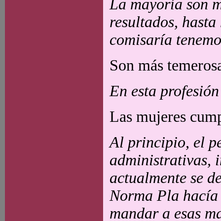
La mayoría son 
resultados, hasta
comisaría tenemos
Son más temerosa
En esta profesión
Las mujeres cump
Al principio, el 
administrativas, 
actualmente se d
Norma Pla hacía 
mandar a esas man