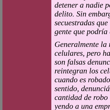
detener a nadie p
delito. Sin embar
secuestradas que 
gente que podría 
Generalmente la 
celulares, pero 
son falsas denunc
reintegran los cel
cuando es robado
sentido, denunci
cantidad de robo 
yendo a una empre