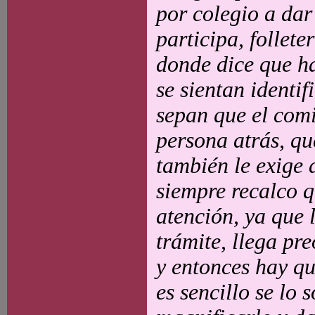
por colegio a dar
participa, follet
donde dice que h
se sientan identi
sepan que el comi
persona atrás, que
también le exige 
siempre recalco 
atención, ya que 
trámite, llega pr
y entonces hay q
es sencillo se lo 