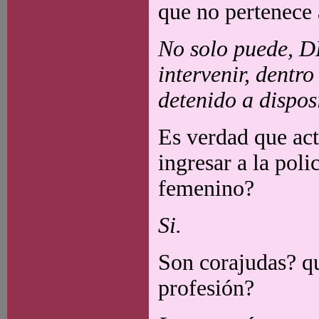
que no pertenece 
No solo puede, DE
intervenir, dentro
detenido a disposi
Es verdad que act
ingresar a la poli
femenino?
Si.
Son corajudas? qu
profesión?