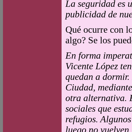
La seguridad es 
publicidad de nue
Qué ocurre con los
algo? Se los pued
En forma imperat
Vicente López te
quedan a dormir.
Ciudad, mediante
otra alternativa.
sociales que estud
refugios. Algunos
luego no vuelven.