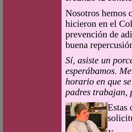
Nosotros hemos c
hicieron en el Co
prevención de adi
buena repercusió
Sí, asiste un por
esperábamos. Me 
horario en que se
padres trabajan, 
Estas 
solici