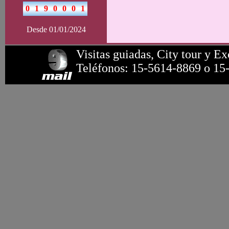
Desde 01/01/2024
Visitas guiadas, City tour y Ex
Teléfonos: 15-5614-8869 o 15