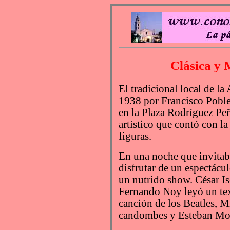
Clásica y 
El tradicional local de l
1938 por Francisco Poblet
en la Plaza Rodríguez Peñ
artístico que contó con l
figuras.
En una noche que invitaba
disfrutar de un espectáculo
un nutrido show. César Is
Fernando Noy leyó un tex
canción de los Beatles, 
candombes y Esteban Mor