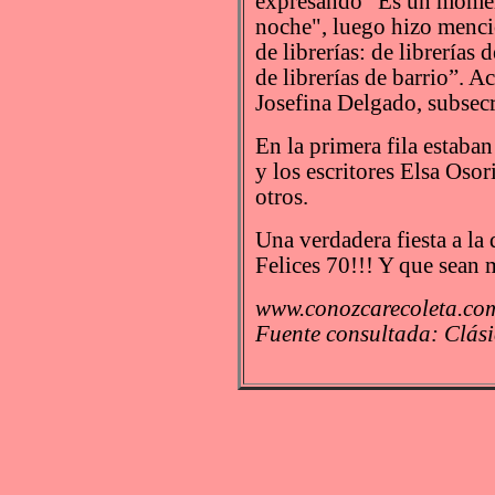
expresando "Es un moment
noche", luego hizo menc
de librerías: de librerías d
de librerías de barrio”. 
Josefina Delgado, subsecr
En la primera fila estaban
y los escritores Elsa Oso
otros.
Una verdadera fiesta a la
Felices 70!!! Y que sean
www.conozcarecoleta.com
Fuente consultada: Clás