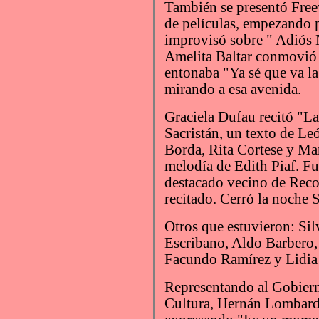
También se presentó Free
de películas, empezando 
improvisó sobre " Adiós 
Amelita Baltar conmovió 
entonaba "Ya sé que va la
mirando a esa avenida.
Graciela Dufau recitó "La 
Sacristán, un texto de Le
Borda, Rita Cortese y Ma
melodía de Edith Piaf. Fu
destacado vecino de Reco
recitado. Cerró la noche 
Otros que estuvieron: Si
Escribano, Aldo Barbero, 
Facundo Ramírez y Lidia
Representando al Gobiern
Cultura, Hernán Lombardi,