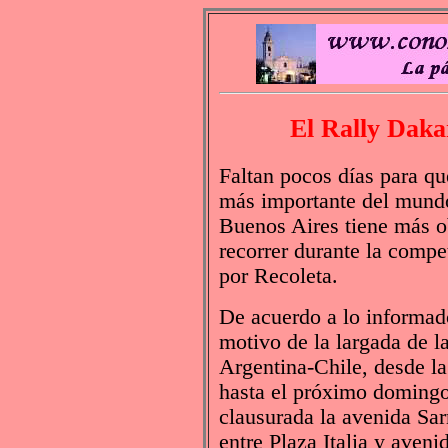
El Rally Daka
Faltan pocos días para qu
más importante del mundo 
Buenos Aires tiene más o
recorrer durante la comp
por Recoleta.
De acuerdo a lo informad
motivo de la largada de l
Argentina-Chile, desde la
hasta el próximo domingo 
clausurada la avenida Sa
entre Plaza Italia y aveni