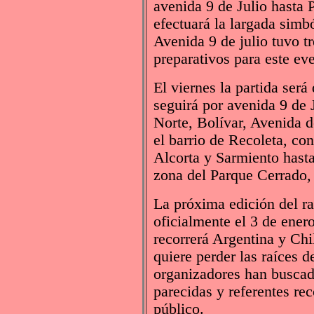
avenida 9 de Julio hasta 
efectuará la largada simb
Avenida 9 de julio tuvo tr
preparativos para este ev
El viernes la partida será
seguirá por avenida 9 de 
Norte, Bolívar, Avenida 
el barrio de Recoleta, co
Alcorta y Sarmiento hast
zona del Parque Cerrado,
La próxima edición del r
oficialmente el 3 de ener
recorrerá Argentina y Chi
quiere perder las raíces d
organizadores han buscado
parecidas y referentes rec
público.