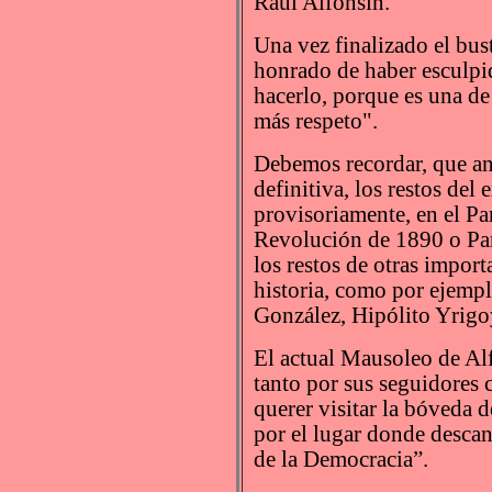
Raúl Alfonsín.
Una vez finalizado el bus
honrado de haber esculpi
hacerlo, porque es una de 
más respeto".
Debemos recordar, que ant
definitiva, los restos del
provisoriamente, en el Pa
Revolución de 1890 o Pan
los restos de otras impor
historia, como por ejemp
González, Hipólito Yrigoy
El actual Mausoleo de Alf
tanto por sus seguidores 
querer visitar la bóveda d
por el lugar donde descan
de la Democracia”.