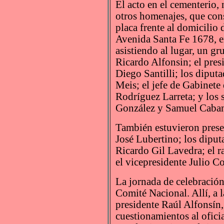
El acto en el cementerio, 
otros homenajes, que cons
placa frente al domicilio 
Avenida Santa Fe 1678, en
asistiendo al lugar, un gr
Ricardo Alfonsin; el presi
Diego Santilli; los dipu
Meis; el jefe de Gabinete
Rodríguez Larreta; y los 
González y Samuel Caban
También estuvieron presen
José Lubertino; los diput
Ricardo Gil Lavedra; el 
el vicepresidente Julio C
La jornada de celebración
Comité Nacional. Allí, a 
presidente Raúl Alfonsín,
cuestionamientos al ofici