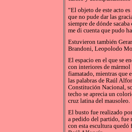
"El objeto de este acto es
que no pude dar las grac
siempre de dónde sacaba él
me di cuenta que pudo hac
Estuvieron también Gerar
Brandoni, Leopolodo Mor
El espacio en el que se e
con interiores de mármol b
fiamatado, mientras que e
las palabras de Raúl Alfo
Constitución Nacional, s
techo se aprecia un color
cruz latina del mausoleo.
El busto fue realizado por
a pedido del partido, fue
con esta escultura quedó 