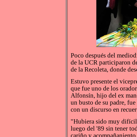
Poco después del mediodí
de la UCR participaron de
de la Recoleta, donde desc
Estuvo presente el vicepr
que fue uno de los orador
Alfonsín, hijo del ex man
un busto de su padre, fue
con un discurso en recuer
"Hubiera sido muy difícil
luego del '89 sin tener to
cariño y acompañaniento d