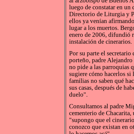
al arzobispo de Buenos Ai
luego de constatar en un
Directorio de Liturgia y 
ellos ya venían afirmand
lugar a los muertos. Berg
enero de 2006, difundió 
instalación de cinerarios.
Por su parte el secretario
porteño, padre Alejandro 
no pide a las parroquias q
sugiere cómo hacerlos si 
familias no saben qué hac
sus casas, después de hab
duelo".
Consultamos al padre Mig
cementerio de Chacarita, 
"supongo que el cinerario
conozco que existan en o
lo hacemos acá".