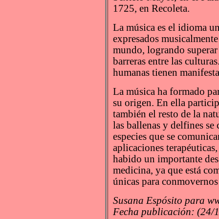
1725, en Recoleta.
La música es el idioma un
expresados musicalmente 
mundo, logrando superar 
barreras entre las cultura
humanas tienen manifesta
La música ha formado par
su origen. En ella partic
también el resto de la nat
las ballenas y delfines se
especies que se comunican
aplicaciones terapéuticas
habido un importante desa
medicina, ya que está co
únicas para conmovernos 
Susana Espósito para ww
Fecha publicación: (24/1