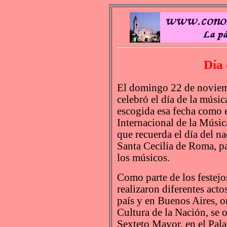
Día 
El domingo 22 de noviem
celebró el día de la músic
escogida esa fecha como e
Internacional de la Músic
que recuerda el día del n
Santa Cecilia de Roma, p
los músicos.
Como parte de los festejos
realizaron diferentes acto
país y en Buenos Aires, o
Cultura de la Nación, se o
Sexteto Mayor, en el Pala