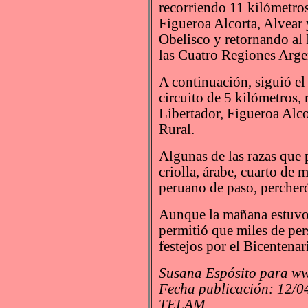
recorriendo 11 kilómetros
Figueroa Alcorta, Alvear 
Obelisco y retornando a
las Cuatro Regiones Arge
A continuación, siguió el
circuito de 5 kilómetros,
Libertador, Figueroa Alc
Rural.
Algunas de las razas que p
criolla, árabe, cuarto de 
peruano de paso, percherón
Aunque la mañana estuvo 
permitió que miles de pers
festejos por el Bicentenari
Susana Espósito para ww
Fecha publicación: 12/0
TELAM