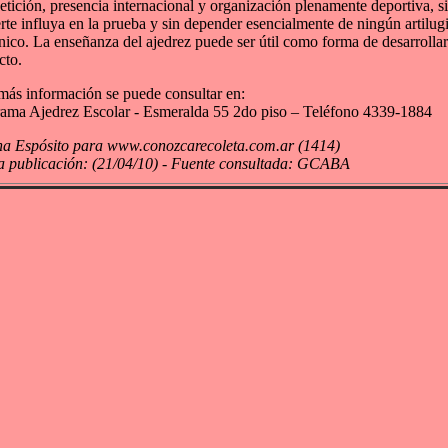
tición, presencia internacional y organización plenamente deportiva, s
erte influya en la prueba y sin depender esencialmente de ningún artilug
ico. La enseñanza del ajedrez puede ser útil como forma de desarrollar
cto.
más información se puede consultar en:
ama Ajedrez Escolar - Esmeralda 55 2do piso – Teléfono 4339-1884
a Espósito para www.conozcarecoleta.com.ar (1414)
 publicación: (21/04/10) - Fuente consultada: GCABA