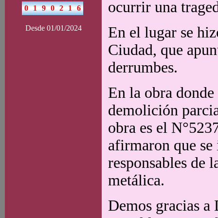
ocurrir una traged
Desde 01/01/2024
En el lugar se hi
Ciudad, que apunt
derrumbes.
En la obra donde 
demolición parcia
obra es el N°523
afirmaron que se 
responsables de l
metálica.
Demos gracias a 