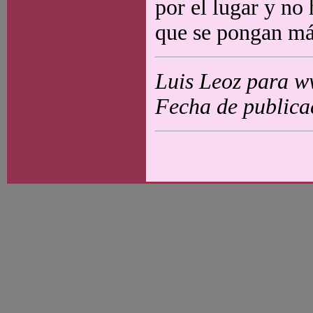
por el lugar y no
que se pongan más
Luis Leoz para w
Fecha de publica