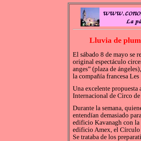
Lluvia de plum
El sábado 8 de mayo se re
original espectáculo circ
anges” (plaza de ángeles)
la compañía francesa Les 
Una excelente propuesta an
Internacional de Circo de
Durante la semana, quiene
entendían demasiado para 
edificio Kavanagh con la C
edificio Amex, el Círculo
Se trataba de los preparat