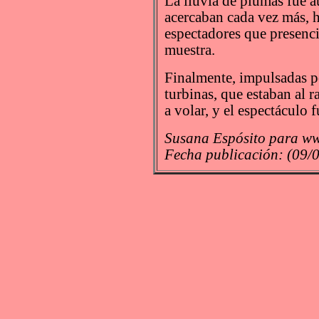
La lluvia de plumas fue a
acercaban cada vez más, ha
espectadores que presenci
muestra.
Finalmente, impulsadas p
turbinas, que estaban al 
a volar, y el espectáculo 
Susana Espósito para ww
Fecha publicación: (09/