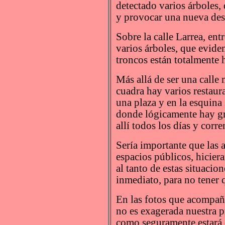
detectado varios árboles,
y provocar una nueva des
Sobre la calle Larrea, en
varios árboles, que evide
troncos están totalmente 
Más allá de ser una calle
cuadra hay varios restaura
una plaza y en la esquina
donde lógicamente hay gr
allí todos los días y corre
Sería importante que las 
espacios públicos, hicier
al tanto de estas situacio
inmediato, para no tener 
En las fotos que acompañ
no es exagerada nuestra p
como seguramente estará o