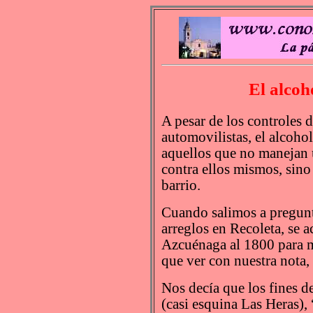
El alcoh
A pesar de los controles d
automovilistas, el alcoho
aquellos que no manejan 
contra ellos mismos, sino 
barrio.
Cuando salimos a pregunta
arreglos en Recoleta, se 
Azcuénaga al 1800 para m
que ver con nuestra nota,
Nos decía que los fines d
(casi esquina Las Heras),