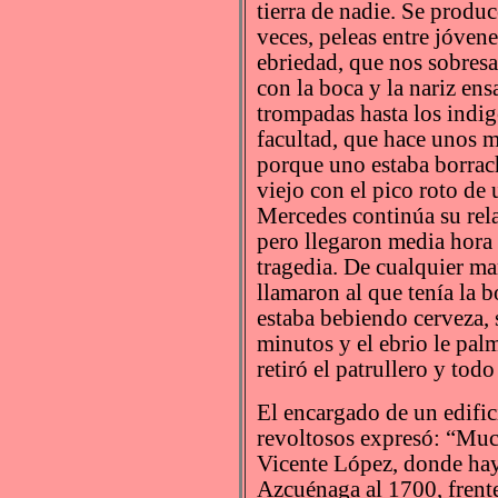
tierra de nadie. Se produ
veces, peleas entre jóven
ebriedad, que nos sobresa
con la boca y la nariz ens
trompadas hasta los indig
facultad, que hace unos m
porque uno estaba borrach
viejo con el pico roto de 
Mercedes continúa su rela
pero llegaron media hora 
tragedia. De cualquier ma
llamaron al que tenía la bo
estaba bebiendo cerveza, 
minutos y el ebrio le palm
retiró el patrullero y tod
El encargado de un edifici
revoltosos expresó: “Much
Vicente López, donde hay 
Azcuénaga al 1700, frente