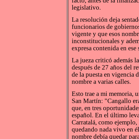
facto, antes de la finaliz
legislativo.
La resolución deja sentad
funcionarios de gobiernos
vigente y que esos nombre
inconstitucionales y adem
expresa contenida en ese s
La jueza criticó además la
después de 27 años del re
de la puesta en vigencia d
nombre a varias calles.
Esto trae a mi memoria, u
San Martín: "Cangallo er
que, en tres oportunidade
español. En el último lev
Carratalá, como ejemplo, 
quedando nada vivo en él
nombre debía quedar para