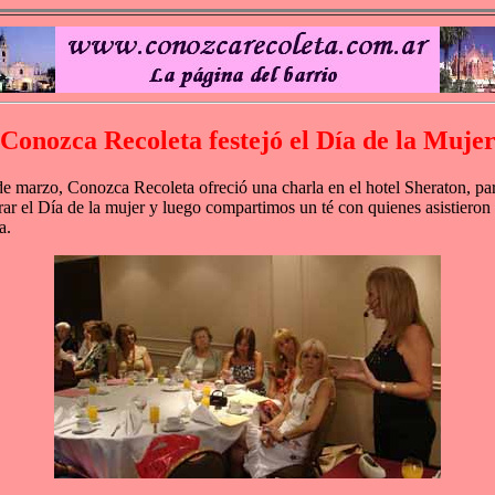
Conozca Recoleta festejó el Día de la Muje
de marzo, Conozca Recoleta ofreció una charla en el hotel Sheraton, pa
rar el Día de la mujer y luego compartimos un té con quienes asistieron 
a.