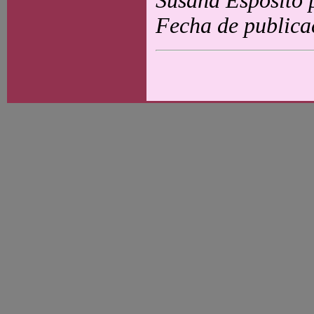
Susana Espósito 
Fecha de publica