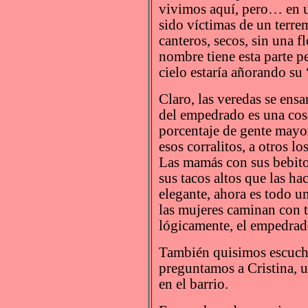
vivimos aquí, pero… en 
sido víctimas de un terrem
canteros, secos, sin una 
nombre tiene esta parte pea
cielo estaría añorando su 
Claro, las veredas se ensa
del empedrado es una cosa
porcentaje de gente mayo
esos corralitos, a otros lo
Las mamás con sus bebito
sus tacos altos que las h
elegante, ahora es todo un
las mujeres caminan con t
lógicamente, el empedrad
También quisimos escucha
preguntamos a Cristina, 
en el barrio.