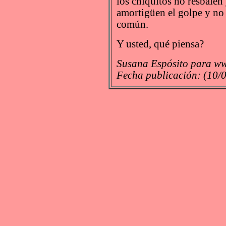
los chiquitos no resbalen 
amortigüen el golpe y no
común.
Y usted, qué piensa?
Susana Espósito para ww
Fecha publicación: (10/