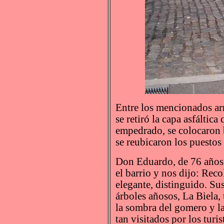
Entre los mencionados arr
se retiró la capa asfáltic
empedrado, se colocaron b
se reubicaron los puestos 
Don Eduardo, de 76 años,
el barrio y nos dijo: Reco
elegante, distinguido. Sus
árboles añosos, La Biela,
la sombra del gomero y la 
tan visitados por los turi