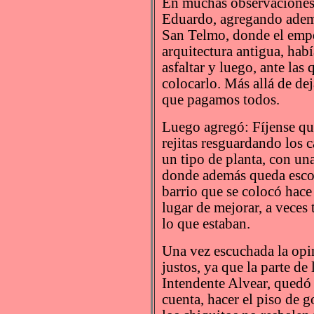
En muchas observaciones
Eduardo, agregando ademá
San Telmo, donde el emped
arquitectura antigua, hab
asfaltar y luego, ante las
colocarlo. Más allá de dej
que pagamos todos.
Luego agregó: Fíjense que
rejitas resguardando los 
un tipo de planta, con un
donde además queda esco
barrio que se colocó hac
lugar de mejorar, a veces
lo que estaban.
Una vez escuchada la opi
justos, ya que la parte de 
Intendente Alvear, quedó 
cuenta, hacer el piso de 