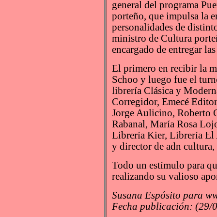
general del programa Puer
porteño, que impulsa la en
personalidades de distint
ministro de Cultura port
encargado de entregar las
El primero en recibir la m
Schoo y luego fue el turn
librería Clásica y Modern
Corregidor, Emecé Editore
Jorge Aulicino, Roberto 
Rabanal, María Rosa Lojo,
Librería Kier, Librería El
y director de adn cultura
Todo un estímulo para que
realizando su valioso apor
Susana Espósito para ww
Fecha publicación: (29/