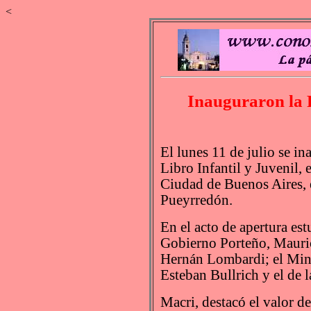
<
Inauguraron la F
El lunes 11 de julio se in
Libro Infantil y Juvenil,
Ciudad de Buenos Aires, 
Pueyrredón.
En el acto de apertura est
Gobierno Porteño, Mauric
Hernán Lombardi; el Mini
Esteban Bullrich y el de l
Macri, destacó el valor de