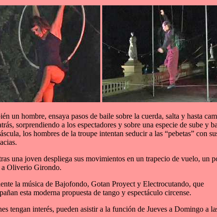
én un hombre, ensaya pasos de baile sobre la cuerda, salta y hasta cam
atrás, sorprendiendo a los espectadores y sobre una especie de sube y ba
áscula, los hombres de la troupe intentan seducir a las “pebetas” con su
acias.
ras una joven despliega sus movimientos en un trapecio de vuelo, un p
a a Oliverio Girondo.
ente la música de Bajofondo, Gotan Proyect y Electrocutando, que
añan esta moderna propuesta de tango y espectáculo circense.
es tengan interés, pueden asistir a la función de Jueves a Domingo a la