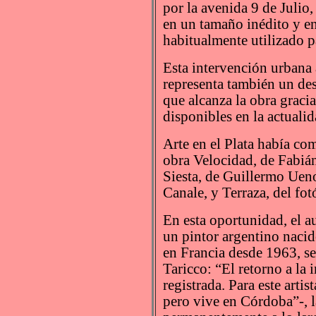
por la avenida 9 de Julio
en un tamaño inédito y e
habitualmente utilizado pa
Esta intervención urbana 
representa también un desa
que alcanza la obra gracia
disponibles en la actualid
Arte en el Plata había c
obra Velocidad, de Fabiá
Siesta, de Guillermo Uen
Canale, y Terraza, del fo
En esta oportunidad, el a
un pintor argentino naci
en Francia desde 1963, se
Taricco: “El retorno a la 
registrada. Para este arti
pero vive en Córdoba”-, la