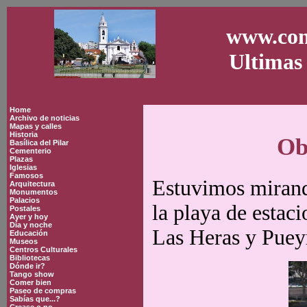
www.con
Ultimas 
Home
Archivo de noticias
Mapas y calles
Historia
Ob
Basílica del Pilar
Cementerio
Plazas
Iglesias
Famosos
Estuvimos mirando
Arquitectura
Monumentos
Palacios
la playa de estac
Postales
Ayer y hoy
Día y noche
Las Heras y Puey
Educación
Museos
Centros Culturales
Bibliotecas
Dónde ir?
Tango show
Comer bien
Paseo de compras
Sabías que...?