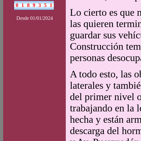
Lo cierto es que 
Desde 01/01/2024
las quieren termi
guardar sus vehícu
Construcción teme
personas desocup
A todo esto, las 
laterales y tambi
del primer nivel 
trabajando en la l
hecha y están arm
descarga del hor