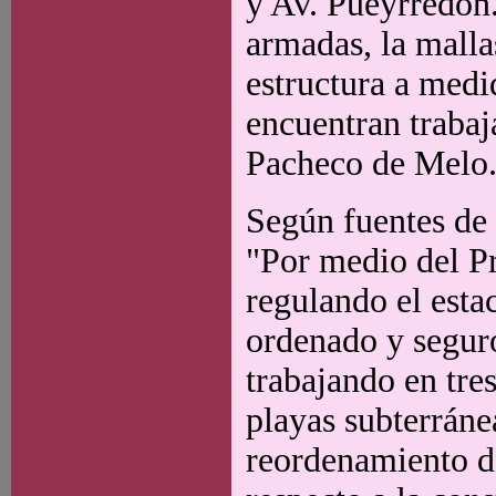
y Av. Pueyrredón.
armadas, la malla
estructura a medi
encuentran trabaja
Pacheco de Melo
Según fuentes de
"Por medio del P
regulando el esta
ordenado y seguro
trabajando en tre
playas subterráne
reordenamiento de