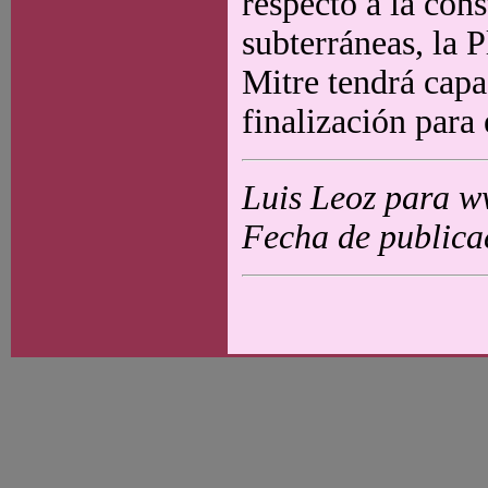
respecto a la con
subterráneas, la 
Mitre tendrá capa
finalización para
Luis Leoz para w
Fecha de publica