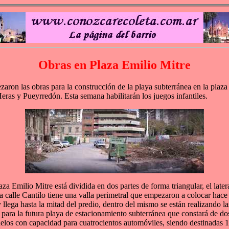
Obras en Plaza Emilio Mitre
aron las obras para la construcción de la playa subterránea en la plaza
eras y Pueyrredón. Esta semana habilitarán los juegos infantiles.
aza Emilio Mitre está dividida en dos partes de forma triangular, el later
la calle Cantilo tiene una valla perimetral que empezaron a colocar hace
 llega hasta la mitad del predio, dentro del mismo se están realizando la
 para la futura playa de estacionamiento subterránea que constará de do
elos con capacidad para cuatrocientos automóviles, siendo destinadas 