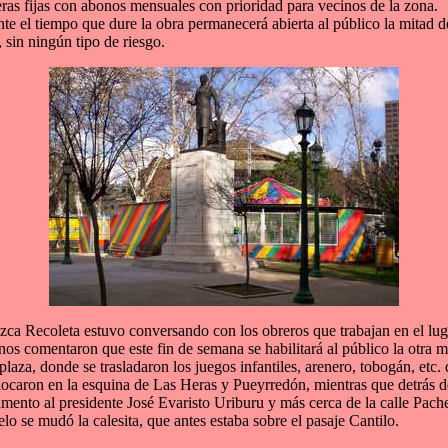
ras fijas con abonos mensuales con prioridad para vecinos de la zona.
te el tiempo que dure la obra permanecerá abierta al público la mitad d
, sin ningún tipo de riesgo.
ca Recoleta estuvo conversando con los obreros que trabajan en el lug
 nos comentaron que este fin de semana se habilitará al público la otra m
 plaza, donde se trasladaron los juegos infantiles, arenero, tobogán, etc.
locaron en la esquina de Las Heras y Pueyrredón, mientras que detrás d
ento al presidente José Evaristo Uriburu y más cerca de la calle Pach
lo se mudó la calesita, que antes estaba sobre el pasaje Cantilo.