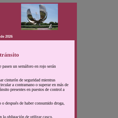
 de 2026
tránsito
ue pasen un semáforo en rojo serán
sar cinturón de seguridad mientras
circular a contramano o superar en más de
ránsito presentes en puestos de control a
ado o después de haber consumido droga,
 la obligación de utilizar casco.