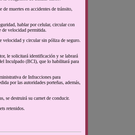
 de muertes en accidentes de tránsito,
uridad, hablar por celular, circular con
e de velocidad permitida.
 velocidad y circular sin póliza de seguro.
r, le solicitará identificación y se labrará
 del Inculpado (BCI), que lo habilitará para
inistrativa de Infracciones para
edida por las autoridades porteñas, además,
s, se destruirá su carnet de conducir.
ts retenidos.