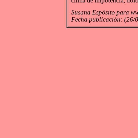
clima de impotencia, dolo
Susana Espósito para ww
Fecha publicación: (26/