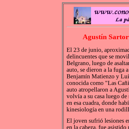
Agustín Sartor
El 23 de junio, aproximad
delincuentes que se movil
Belgrano, luego de asalta
auto, se dieron a la fuga a
Benjamín Matienzo y Lui
conocida como "Las Cañit
auto atropellaron a Agust
volvía a su casa luego de 
en esa cuadra, donde habí
kinesiología en una rodill
El joven sufrió lesiones 
en la cabeza, fue asistid