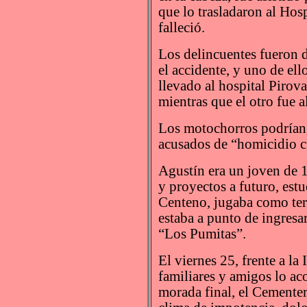
que lo trasladaron al Hos
falleció.
Los delincuentes fueron de
el accidente, y uno de ell
llevado al hospital Pirov
mientras que el otro fue a
Los motochorros podrían 
acusados de “homicidio cu
Agustín era un joven de 
y proyectos a futuro, est
Centeno, jugaba como ter
estaba a punto de ingresa
“Los Pumitas”.
El viernes 25, frente a la 
familiares y amigos lo ac
morada final, el Cemente