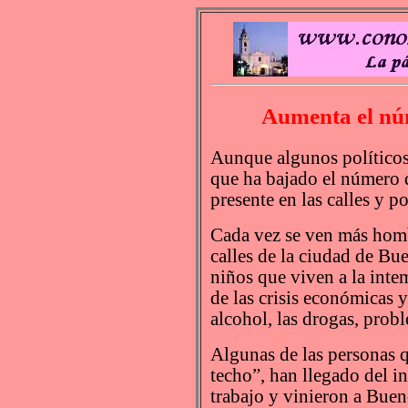
Aumenta el núm
Aunque algunos políticos 
que ha bajado el número d
presente en las calles y p
Cada vez se ven más homb
calles de la ciudad de Bu
niños que viven a la inte
de las crisis económicas y
alcohol, las drogas, probl
Algunas de las personas q
techo”, han llegado del in
trabajo y vinieron a Bue