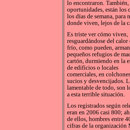
lo encontraron. También,
oportunidades, están los 
los días de semana, para n
donde viven, lejos de la c
Es triste ver cómo viven,
resguardándose del calor 
frío, como pueden, arma
pequeños refugios de ma
cartón, durmiendo en la e
de edificios o locales
comerciales, en colchone
sucios y desvencijados. 
lamentable de todo, son 
a esta terrible situación.
Los registrados según re
eran en 2006 casi 800; ah
de ellos, hombres entre 
cifras de la organizació