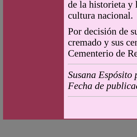
de la historieta y
cultura nacional.
Por decisión de su
cremado y sus cen
Cementerio de Re
Susana Espósito 
Fecha de publica