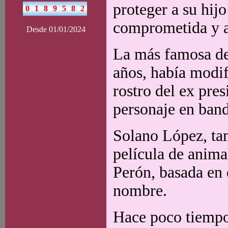
proteger a su hijo
comprometida y a
Desde 01/01/2024
La más famosa de 
años, había modif
rostro del ex pre
personaje en band
Solano López, ta
película de anima
Perón, basada en
nombre.
Hace poco tiempo,