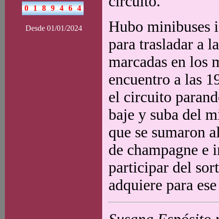
circuito.
Hubo minibuses id
Desde 01/01/2024
para trasladar a l
marcadas en los m
encuentro a las 1
el circuito paran
baje y suba del m
que se sumaron al
de champagne e i
participar del so
adquiere para ese 