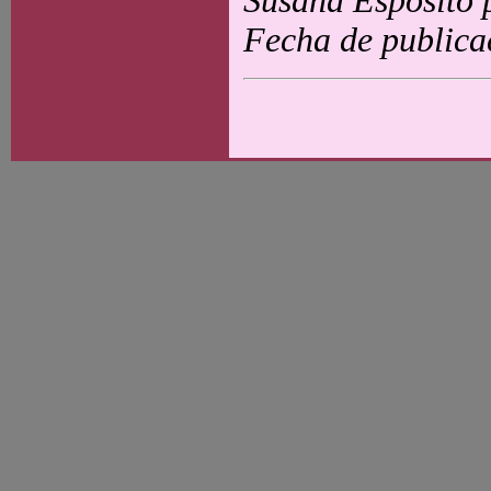
Susana Espósito 
Fecha de publica