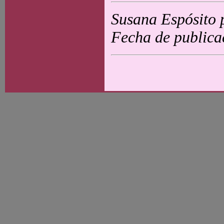
Susana Espósito 
Fecha de publica