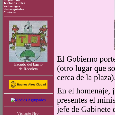
Crease o no
Teléfonos útiles
Web amigas
Visitas guiadas
Contacto
El Gobierno port
Escudo del barrio
(otro lugar que so
de Recoleta
cerca de la plaza)
En el homenaje, j
presentes el mini
jefe de Gabinete
Visitante Nro.