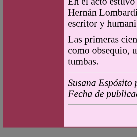
En el acto estuvo
Hernán Lombardi,
escritor y humani
Las primeras cien
como obsequio, un
tumbas.
Susana Espósito 
Fecha de publica