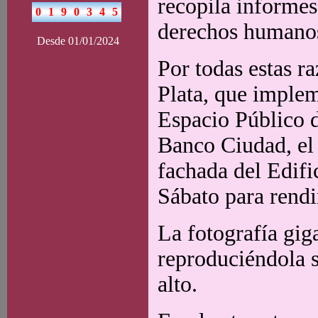
recopila informes 
derechos humanos 
Desde 01/01/2024
Por todas estas r
Plata, que implem
Espacio Público 
Banco Ciudad, el 
fachada del Edifi
Sábato para rendi
La fotografía gig
reproduciéndola s
alto.