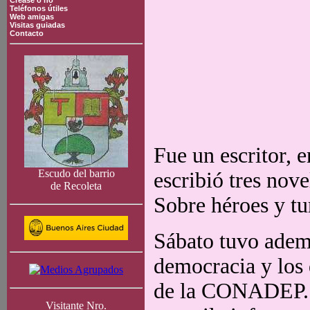
Crease o no
Teléfonos útiles
Web amigas
Visitas guiadas
Contacto
Fue un escritor, e
Escudo del barrio
escribió tres nove
de Recoleta
Sobre héroes y t
Sábato tuvo ademá
democracia y los
de la CONADEP. F
Visitante Nro.