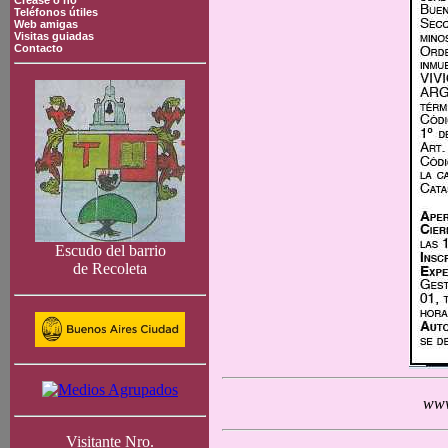
Crease o no
Teléfonos útiles
Web amigas
Visitas guiadas
Contacto
Escudo del barrio
de Recoleta
www
Visitante Nro.