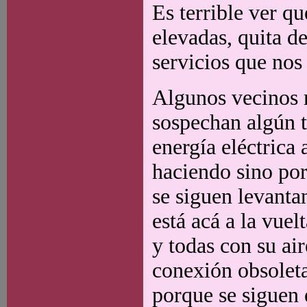
Es terrible ver q
elevadas, quita d
servicios que nos
Algunos vecinos m
sospechan algún t
energía eléctrica 
haciendo sino por
se siguen levanta
está acá a la vue
y todas con su ai
conexión obsolet
porque se siguen e