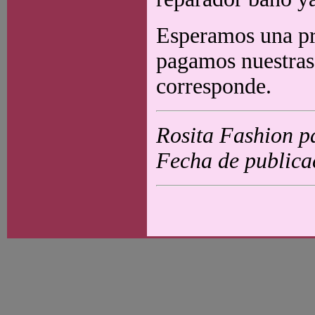
Esperamos una pr
pagamos nuestras 
corresponde.
Rosita Fashion p
Fecha de publica