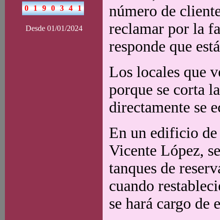
número de client
reclamar por la fa
Desde 01/01/2024
responde que está
Los locales que v
porque se corta l
directamente se e
En un edificio d
Vicente López, s
tanques de reserv
cuando restablec
se hará cargo de e