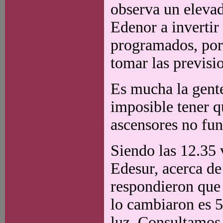
observa un elevad
Edenor a invertir
programados, por
tomar las previsi
Es mucha la gente
imposible tener q
ascensores no fun
Siendo las 12.35 
Edesur, acerca de 
respondieron que 
lo cambiaron es 5
luz. Consultamos 