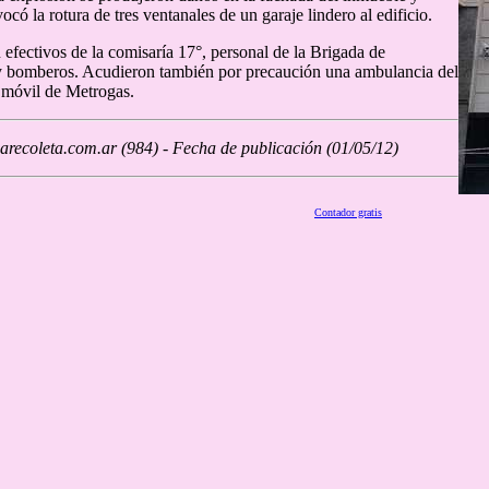
có la rotura de tres ventanales de un garaje lindero al edificio.
n efectivos de la comisaría 17°, personal de la Brigada de
y bomberos. Acudieron también por precaución una ambulancia del
óvil de Metrogas.
recoleta.com.ar (984) - Fecha de publicación (01/05/12)
Contador gratis