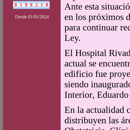
Ante esta situaci
en los próximos d
Desde 01/01/2024
para continuar re
Ley.
El Hospital Rivad
actual se encuent
edificio fue proy
siendo inaugurado
Interior, Eduardo
En la actualidad 
distribuyen las á