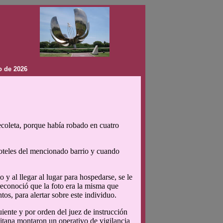
o de 2026
coleta, porque había robado en cuatro
oteles del mencionado barrio y cuando
 y al llegar al lugar para hospedarse, se le
 reconoció que la foto era la misma que
tos, para alertar sobre este individuo.
guiente y por orden del juez de instrucción
litana montaron un operativo de vigilancia