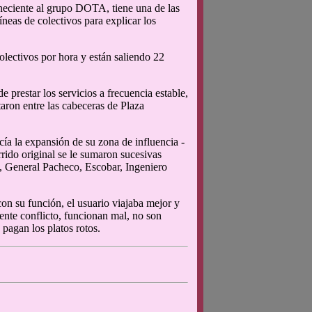
neciente al grupo DOTA, tiene una de las
líneas de colectivos para explicar los
olectivos por hora y están saliendo 22
 prestar los servicios a frecuencia estable,
aron entre las cabeceras de Plaza
ía la expansión de su zona de influencia -
rido original se le sumaron sucesivas
, General Pacheco, Escobar, Ingeniero
 con su función, el usuario viajaba mejor y
ente conflicto, funcionan mal, no son
 pagan los platos rotos.