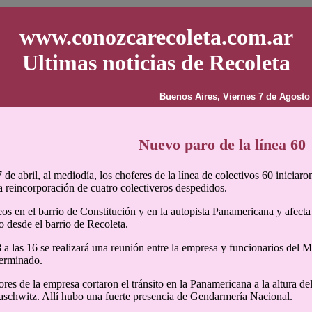
www.conozcarecoleta.com.ar
Ultimas noticias de Recoleta
Buenos Aires, Viernes 7 de Agosto
Nuevo paro de la línea 60
7 de abril, al mediodía, los choferes de la línea de colectivos 60 inicia
a reincorporación de cuatro colectiveros despedidos.
s en el barrio de Constitución y en la autopista Panamericana y afecta
o desde el barrio de Recoleta.
 a las 16 se realizará una reunión entre la empresa y funcionarios del Mi
terminado.
ores de la empresa cortaron el tránsito en la Panamericana a la altura d
schwitz. Allí hubo una fuerte presencia de Gendarmería Nacional.