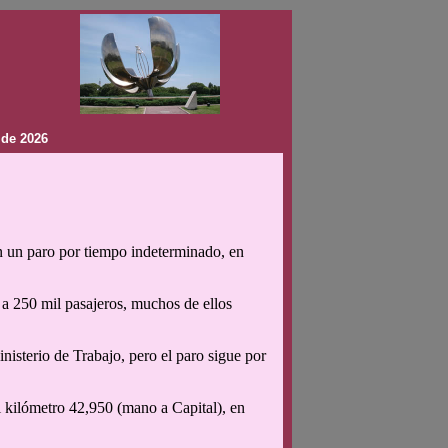
 de 2026
ron un paro por tiempo indeterminado, en
 a 250 mil pasajeros, muchos de ellos
nisterio de Trabajo, pero el paro sigue por
el kilómetro 42,950 (mano a Capital), en