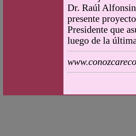
Dr. Raúl Alfonsin
presente proyecto
Presidente que as
luego de la última
www.conozcarecol