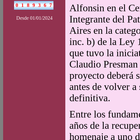
Alfonsin en el Ce
Integrante del Pa
Desde 01/01/2024
Aires en la categ
inc. b) de la Ley
que tuvo la inici
Claudio Presman
proyecto deberá s
antes de volver a
definitiva.
Entre los fundame
años de la recup
homenaje a uno de 