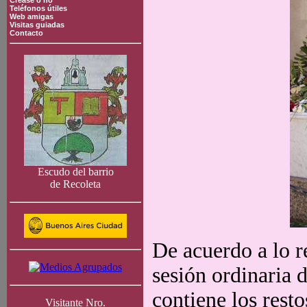
Crease o no
Teléfonos útiles
Web amigas
Visitas guiadas
Contacto
Escudo del barrio
de Recoleta
De acuerdo a lo r
sesión ordinaria 
contiene los rest
Visitante Nro.