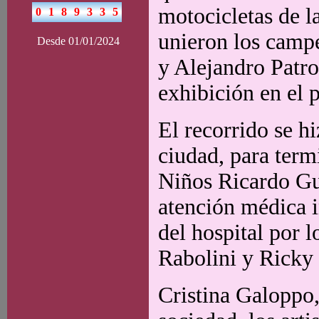
motocicletas de la
unieron los camp
Desde 01/01/2024
y Alejandro Patro
exhibición en el p
El recorrido se hi
ciudad, para term
Niños Ricardo Gut
atención médica i
del hospital por 
Rabolini y Ricky 
Cristina Galoppo, 