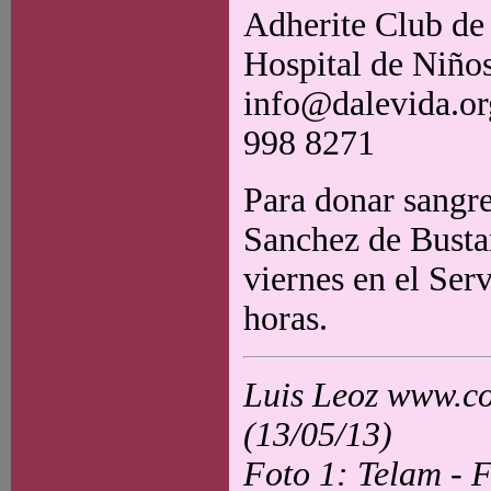
Adherite Club de
Hospital de Niños
info@dalevida.org
998 8271
Para donar sangre
Sanchez de Busta
viernes en el Ser
horas.
Luis Leoz www.co
(13/05/13)
Foto 1: Telam - 