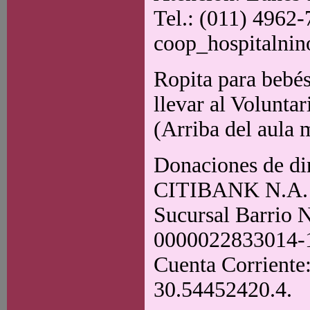
Tel.: (011) 4962-
coop_hospitalnin
Ropita para bebés
llevar al Volunta
(Arriba del aula 
Donaciones de din
CITIBANK N.A.
Sucursal Barrio
0000022833014-
Cuenta Corriente
30.54452420.4.