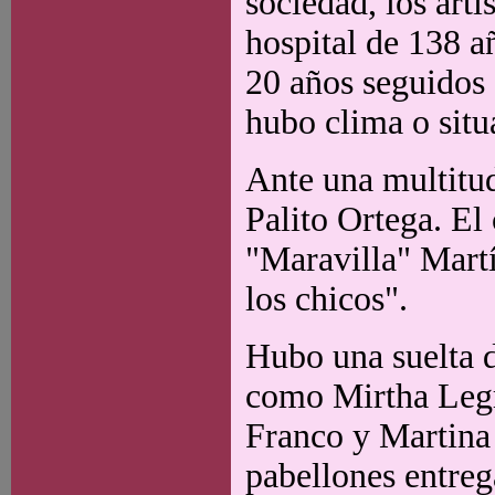
sociedad, los art
hospital de 138 a
20 años seguidos 
hubo clima o situ
Ante una multitud
Palito Ortega. E
"Maravilla" Mart
los chicos".
Hubo una suelta d
como Mirtha Legr
Franco y Martina 
pabellones entreg