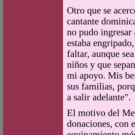
Otro que se acercó
cantante dominic
no pudo ingresar 
estaba engripado,
faltar, aunque sea
niños y que sepa
mi apoyo. Mis ben
sus familias, porq
a salir adelante".
El motivo del Meg
donaciones, con e
equipamiento médi