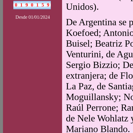
Unidos).
Desde 01/01/2024
De Argentina se 
Koefoed; Antonio 
Buisel; Beatriz P
Venturini, de Ag
Sergio Bizzio; De
extranjera; de Fl
La Paz, de Santia
Moguillansky; N
Raúl Perrone; Ra
de Nele Wohlatz 
Mariano Blando.