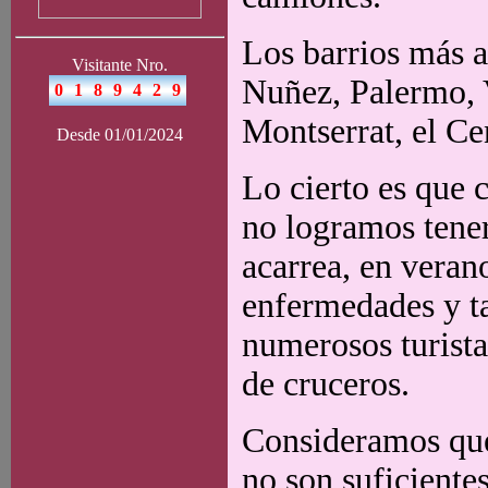
Los barrios más a
Visitante Nro.
Nuñez, Palermo, V
Montserrat, el Ce
Desde 01/01/2024
Lo cierto es que 
no logramos tener
acarrea, en verano
enfermedades y t
numerosos turista
de cruceros.
Consideramos que 
no son suficiente