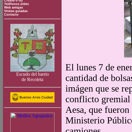
Crease o no
Teléfonos útiles
Web amigas
Visitas guiadas
Contacto
El lunes 7 de ene
Escudo del barrio
cantidad de bolsa
de Recoleta
imágen que se rep
conflicto gremial
Aesa, que fueron 
Ministerio Públic
camiones.