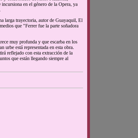
e incursiona en el género de la Opera, ya
.
a larga trayectoria, autor de Guayaquil, El
 medios que "Ferrer fue la parte soñadora
parece muy profunda y que escarba en los
n urbe está representada en esta obra.
rá reflejado con esta extracción de la
untos que están llegando siempre al