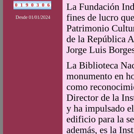
La Fundación Indu
fines de lucro que
Desde 01/01/2024
Patrimonio Cultur
de la República A
Jorge Luis Borges
La Biblioteca Nac
monumento en hom
como reconocimien
Director de la In
y ha impulsado el
edificio para la s
además, es la Ins