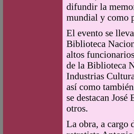
difundir la memor
mundial y como p
El evento se lleva
Biblioteca Nacion
altos funcionario
de la Biblioteca 
Industrias Cultur
así como también 
se destacan José
otros.
La obra, a cargo 