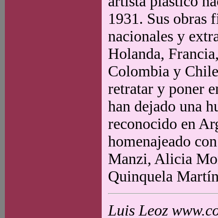
artista plástico 
1931. Sus obras f
nacionales y extr
Holanda, Francia,
Colombia y Chile.
retratar y poner e
han dejado una hu
reconocido en Ar
homenajeado con 
Manzi, Alicia Mor
Quinquela Martín
Luis Leoz www.co