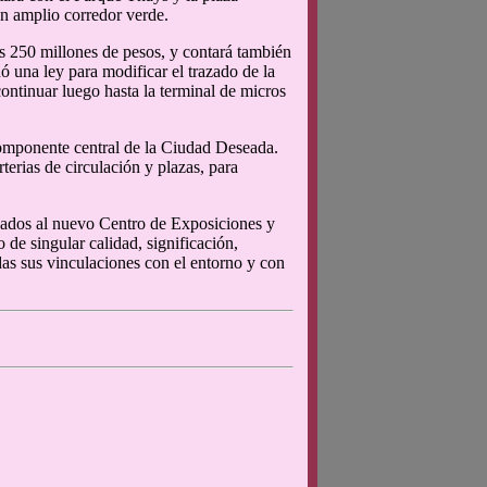
un amplio corredor verde.
 250 millones de pesos, y contará también
ó una ley para modificar el trazado de la
continuar luego hasta la terminal de micros
componente central de la Ciudad Deseada.
erias de circulación y plazas, para
tinados al nuevo Centro de Exposiciones y
e singular calidad, significación,
das sus vinculaciones con el entorno y con