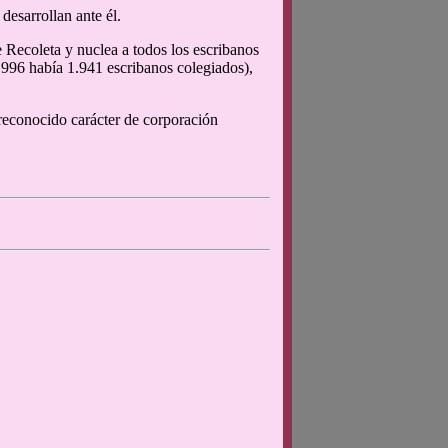
desarrollan ante él.
 Recoleta y nuclea a todos los escribanos
1996 había 1.941 escribanos colegiados),
 reconocido carácter de corporación