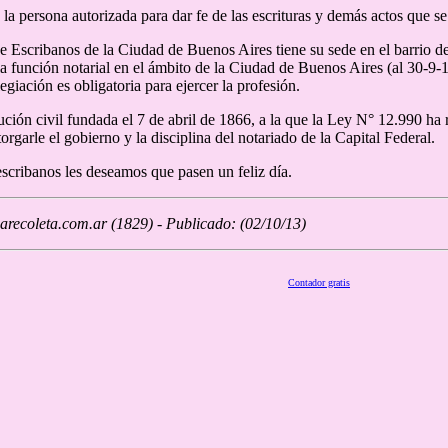
la persona autorizada para dar fe de las escrituras y demás actos que se 
e Escribanos de la Ciudad de Buenos Aires tiene su sede en el barrio de
la función notarial en el ámbito de la Ciudad de Buenos Aires (al 30-9-
egiación es obligatoria para ejercer la profesión.
tución civil fundada el 7 de abril de 1866, a la que la Ley N° 12.990 ha
torgarle el gobierno y la disciplina del notariado de la Capital Federal.
escribanos les deseamos que pasen un feliz día.
recoleta.com.ar (1829) - Publicado: (02/10/13)
Contador gratis