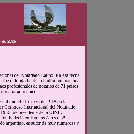
 de 2026
nacional del Notariado Latino. En esa fecha
n fue el fundador de la Unión Internacional
nes profesionales de notarios de 71 países
ho romano-germánico.
 escribano el 21 marzo de 1918 en la
er Congreso Internacional del Notariado
 1956 fue presidente de la UINL,
año. Falleció en Buenos Aires el 29
iado argentino, es autor de muy numerosa y